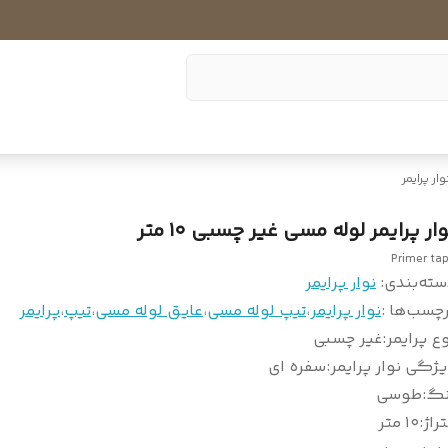
وار پرایمر
ار پرایمر لوله مسی غیر چسبی ۱۰ متر
Primer ta
سته‌بندی
:
نوار پرایمر
چسب‌ها :
نوار پرایمر
،
تیپ لوله مسی
،
عایق لوله مسی
،
تیپ
،
پرایمر
ع پرایمر
:
غیر چسبی
ژگی نوار پرایمر
:
سفره ای
نگ
:
طوسی
راژ
:
۱۰ متر