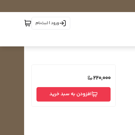
ورود | ثبت‌نام
220,000
افزودن به سبد خرید