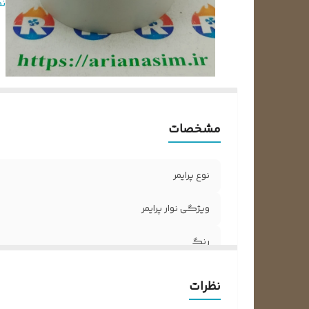
ع
ن
مشخصات
نوع پرایمر
ویژگی نوار پرایمر
رنگ
متراژ
نظرات
عرض