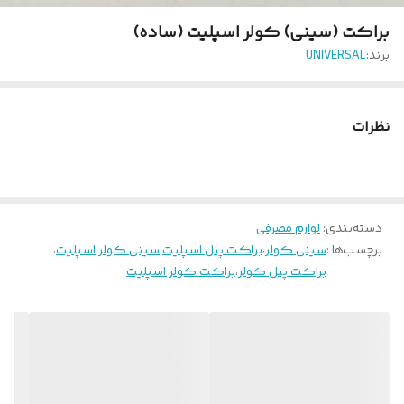
براکت (سینی) کولر اسپلیت (ساده)
برند:
UNIVERSAL
نظرات
دسته‌بندی
:
لوازم مصرفی
برچسب‌ها :
سینی کولر
،
براکت پنل اسپلیت
،
سینی کولر اسپلیت
،
براکت پنل کولر
،
براکت کولر اسپلیت