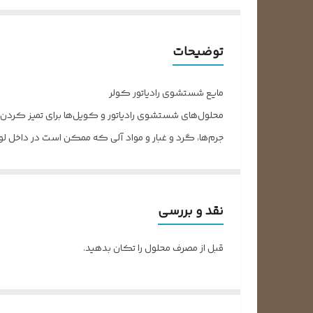
توضیحات
مایع شستشوی رادیاتور کولر
محلول‌های شستشوی رادیاتور و کویل‌ها برای تمیز کردن س
جرم‌ها، گرد و غبار و مواد آلی که ممکن است در داخل لو
بماند و از مشکلاتی مانند کاهش انتقال حرارت، کاهش 
نحوه مصرف محلول شستشو رادیاتور و کویل:
نقد و بررسی
انتخاب محلول مناسب: قبل از هر چیز، مهم است که محلول
قبل از مصرف محلول را تکان بدهید.
گازی معمولاً محلول‌های مخصوص برای شستشوی کویل‌ها
خاموش کردن دستگاه: قبل از استفاده از محلول شستشو،
نحوه استفاده در رادیاتورها و کویل‌ها: برای شستشوی رادی