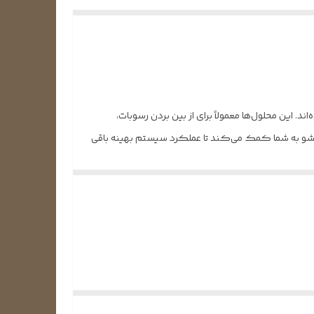
این محلول‌ها معمولاً برای از بین بردن رسوبات،
شستشو به شما کمک می‌کند تا عملکرد سیستم بهینه باقی
د. برای مثال، برای سیستم‌های تهویه مطبوع و کولر
آسیب به قطعات و مشکلات برقی کاهش یابد.