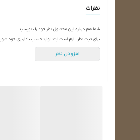
در سیستم‌های تهویه مطبوع یا کولرهای گازی: معمولاً م
نظرات
روی سطح کویل‌ها اسپری می‌کنند. بعد از اسپری کردن، با
شما هم درباره این محصول نظر خود را بنویسید.
برای ثبت نظر، لازم است ابتدا وارد حساب کاربری خود شوید
افزودن نظر