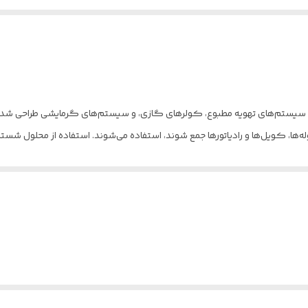
یستم‌های تهویه مطبوع، کولرهای گازی، و سیستم‌های گرمایشی طراحی شده‌اند. 
له‌ها، کویل‌ها و رادیاتورها جمع شوند، استفاده می‌شوند. استفاده از محلول 
کارایی سیستم یا خرابی قطعات جلوگیری کنید.
 شستشو متناسب با نوع سیستم و نوع آلودگی که باید از بین برود، انتخاب کنی
 و کندانسورها استفاده می‌شود.
 سیستم باید خاموش شود. این کار باعث می‌شود که خطرات احتمالی از جمله 
اتور یا کویل: