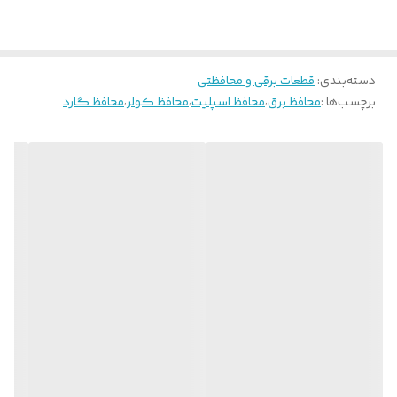
دسته‌بندی
:
قطعات برقی و محافظتی
برچسب‌ها :
محافظ برق
،
محافظ اسپلیت
،
محافظ کولر
،
محافظ گارد