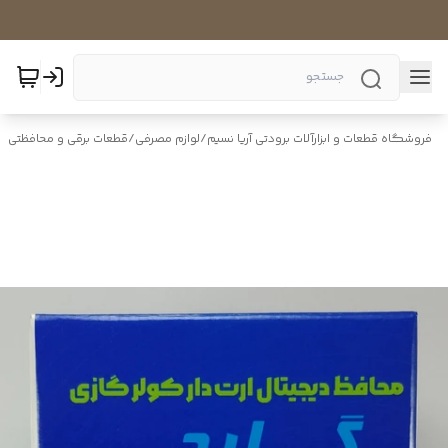
فروشگاه قطعات و ابزارآلات برودتی آریا نسیم
/
لوازم مصرفی
/
قطعات برقی و محافظتی