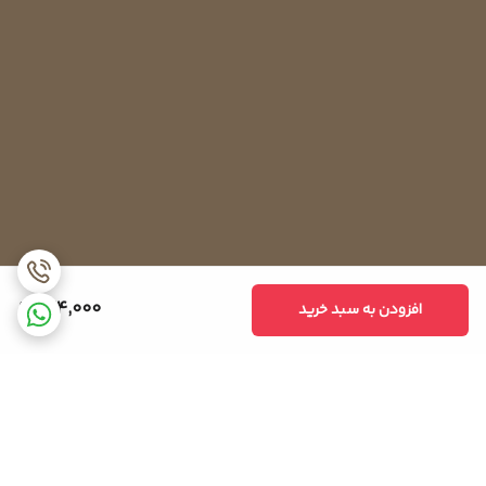
به‌گونه‌ای برنامه‌ریزی شده‌اند که بعد از چند ساعت کارکردن کمپرسور،
روشن می‌شوند. البته در مدل‌های جدیدتر المنت‌ها به یک تایمر تطبیقی
متکی هستند. در این مدل‌ها هیتر المنت بر اساس تعداد دفعات بازشدن
یخچال، کار کمپرسور و بسیاری دیگر از عوامل شروع به کار می‌کند.
اگر درب یخچال در طول روز به‌دفعات زیاد باز شود، المنت‌ها چندین بار
خاموش و روشن می‌شوند. این در حالی است که اگر استفاده از یخچال زیاد
نباشد ممکن است هرچند روز یکبار شروع به کار کنند. این عملکرد در
یخچال‌های بدون برفک باعث شده تا حدود ۵ تا ۱۰ درصد از هدررفت انرژی
جلوگیری شود.
924,000
افزودن به سبد خرید
نحوه تست هیتر المنت یخچال
در برخی موارد ممکن است یخچال شما به‌اندازه کافی خنک نکند یا پشت
آن گرم نباشد. در این مواقع می‌توانید با تست هیتر المنت سلامت آن را
بررسی کنید. برای تست‌کردن کافی است کابل‌های آن را به هم متصل
کرده و با استفاده از مولتی تستر بررسی کنید. میزان اهم نشان‌داده‌شده