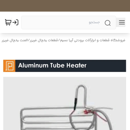
فروشگاه قطعات و ابزارآلات برودتی آریا نسیم
/
قطعات یخچال فریزر
/
المنت یخچال فریزر