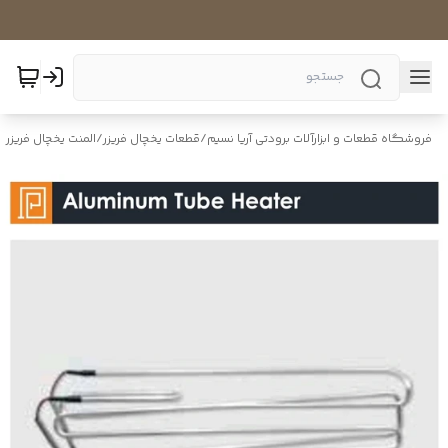
فروشگاه قطعات و ابزارآلات برودتی آریا نسیم
/
قطعات یخچال فریزر
/
المنت یخچال فریزر