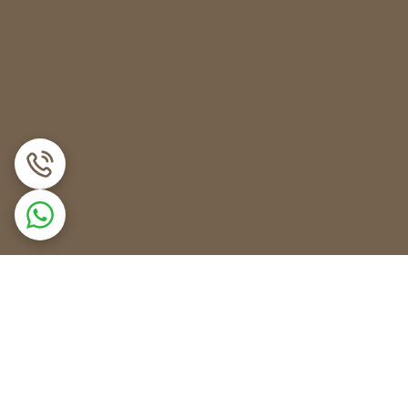
خورده باشد.
 است؛ در این صورت پیچ آن را پیدا کرده و در جهت عقربه‌های ساعت بچرخانید. سپس ۳۰ ثانیه صبر کرده و درصورتی‌که مشکل حل نشد لازم است تا هیتر را
ط مواد غذایی مسدود نشده باشد.
تی انجام نشود.
 می‌آید ممکن است شما را کلافه کند. در برخی مواقع
دوباره از یخچال خود استفاده کنید.
ً در پشت یخچال یا زیر فریزر قرار دارند. هیتر المنت‌ها
 داخلی، باید برداشته شوند.
فشار زیادی به آن وارد نکنید، زیرا ممکن است بر اثر
ت جدید را در محل خود قرار داده و سیم‌های آن را متصل