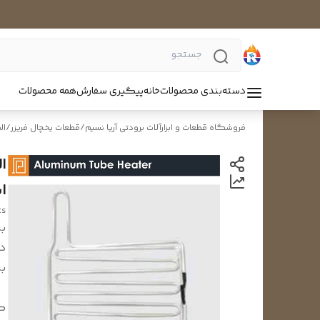
دسته‌بندی محصولات
خانه
پیگیری سفارش
همه محصولات
فروشگاه قطعات و ابزارآلات برودتی آریا نسیم
/
قطعات یخچال فریزر
/
ال
اسنو
ts
بر
د
بر
ک