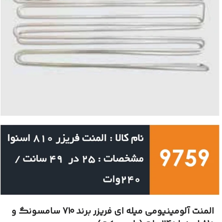
المنت آلومینیومی میله ای فریزر برند 710 سامسونگ و