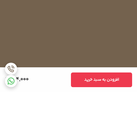
روشن می‌شوند. البته در مدل‌های جدیدتر المنت‌ها به یک تایمر تطبیقی
متکی هستند. در این مدل‌ها هیتر المنت بر اساس تعداد دفعات بازشدن
یخچال، کار کمپرسور و بسیاری دیگر از عوامل شروع به کار می‌کند.
اگر درب یخچال در طول روز به‌دفعات زیاد باز شود، المنت‌ها چندین بار
خاموش و روشن می‌شوند. این در حالی است که اگر استفاده از یخچال زیاد
نباشد ممکن است هرچند روز یکبار شروع به کار کنند. این عملکرد در
یخچال‌های بدون برفک باعث شده تا حدود ۵ تا ۱۰ درصد از هدررفت انرژی
جلوگیری شود.
924,000
افزودن به سبد خرید
نحوه تست هیتر المنت یخچال
در برخی موارد ممکن است یخچال شما به‌اندازه کافی خنک نکند یا پشت
آن گرم نباشد. در این مواقع می‌توانید با تست هیتر المنت سلامت آن را
بررسی کنید. برای تست‌کردن کافی است کابل‌های آن را به هم متصل
کرده و با استفاده از مولتی تستر بررسی کنید. میزان اهم نشان‌داده‌شده
در مولتی تستر نشان‌دهنده سلامت هیتر است.