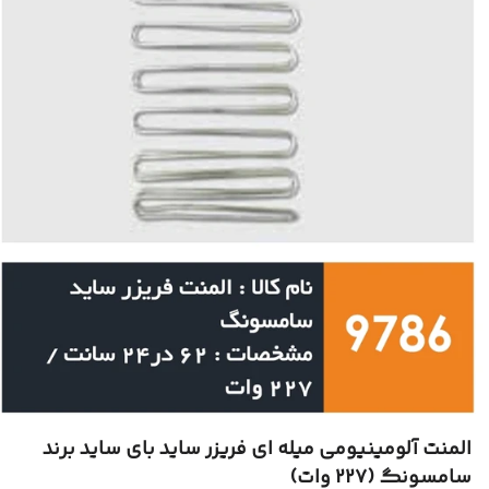
المنت آلومینیومی میله ای فریزر ساید بای ساید برند
سامسونگ (22۷ وات)