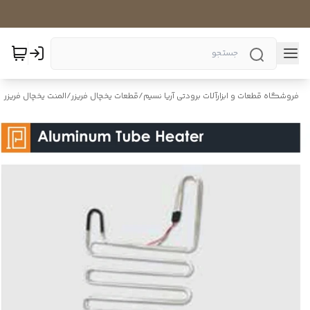
فروشگاه قطعات و ابزارآلات برودتی آریا نسیم
/
قطعات یخچال فریزر
/
المنت یخچال فریزر