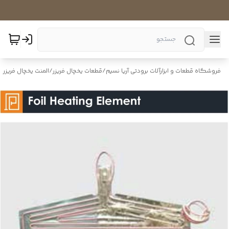
فروشگاه قطعات و ابزارآلات برودتی آریا نسیم
/
قطعات یخچال فریزر
/
المنت یخچال فریزر