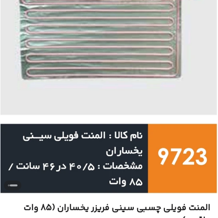
المنت فویلی چسبی سینی فریزر یخساران (85 وات