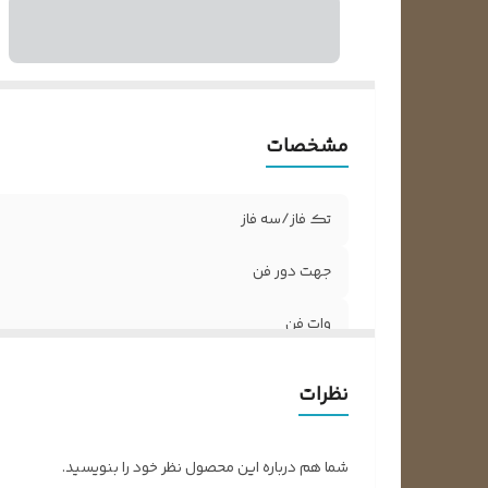
مشخصات
تک فاز/سه فاز
جهت دور فن
وات فن
آمپر مصرفی
نظرات
طول شفت بدون گردگیر
شما هم درباره این محصول نظر خود را بنویسید.
قطر شفت