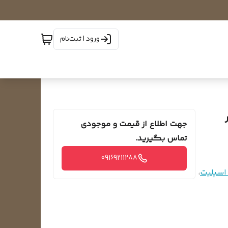
ورود | ثبت‌نام
جهت اطلاع از قیمت و موجودی
تماس بگیرید.
09169211288
اسپلیت
،