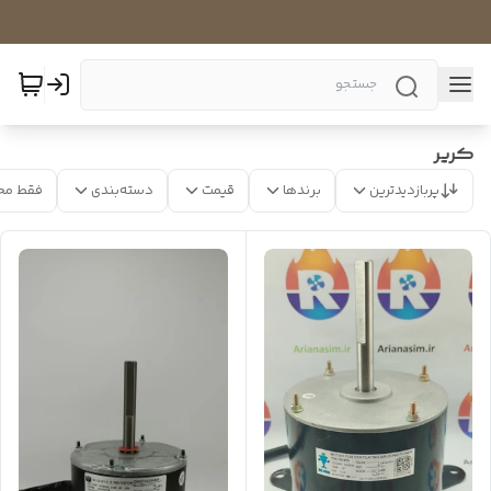
کریر
پربازدیدترین
برندها
قیمت
دسته‌بندی
فقط مح