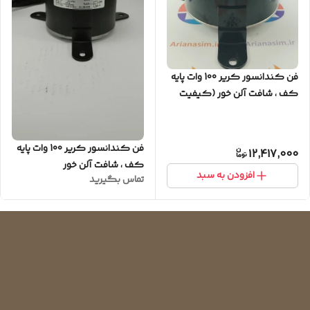
فن کندانسور کریر 100 وات پایه
کف ، شافت آلن خور (کیفیت
عالی)
فن کندانسور کریر 100 وات پایه
12,417,000
کف ، شافت آلن خور
افزودن به سبد
تماس بگیرید