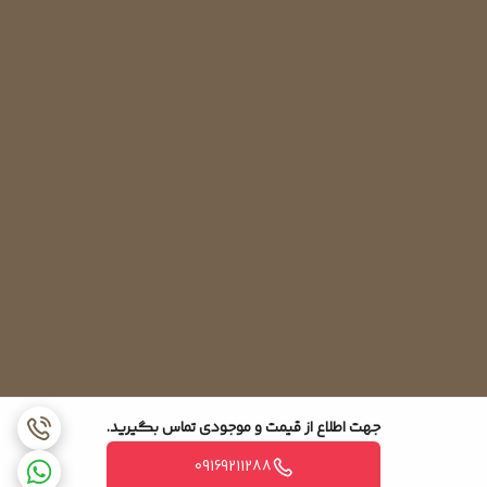
جهت اطلاع از قیمت و موجودی تماس بگیرید.
09169211288