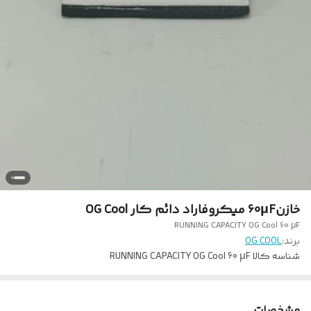
خازن60µF میکروفاراد دائم کار OG Cool
RUNNING CAPACITY OG Cool 60 µF
برند:
OG COOL
شناسه کالا
RUNNING CAPACITY OG Cool 60 µF
مشخصات