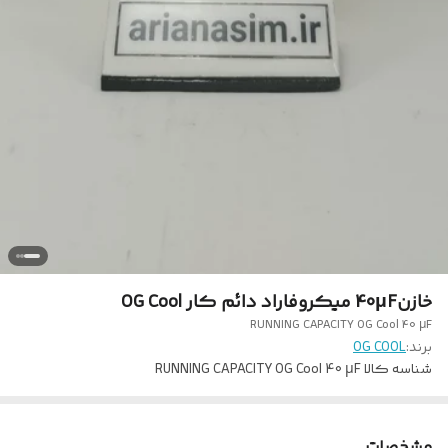
خازن40µF میکروفاراد دائم کار OG Cool
RUNNING CAPACITY OG Cool 40 µF
برند:
OG COOL
شناسه کالا
RUNNING CAPACITY OG Cool 40 µF
مشخصات