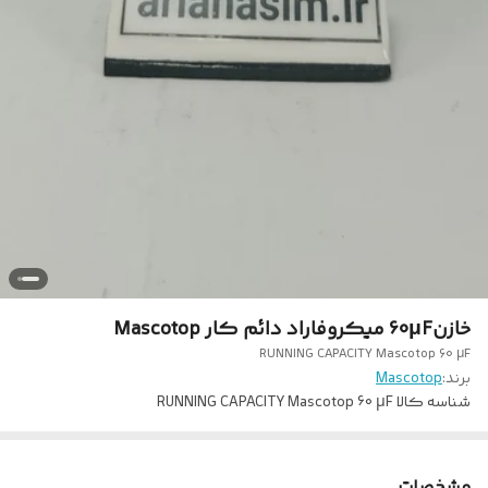
خازن60µF میکروفاراد دائم کار Mascotop
RUNNING CAPACITY Mascotop 60 µF
برند:
Mascotop
شناسه کالا
RUNNING CAPACITY Mascotop 60 µF
مشخصات