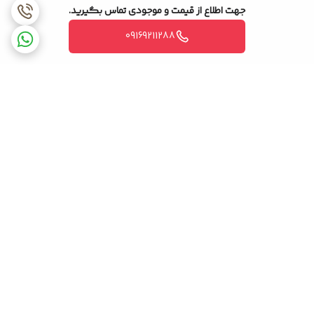
جهت اطلاع از قیمت و موجودی تماس بگیرید.
09169211288
برگشت به بالا
ضمانت اصالت کالا