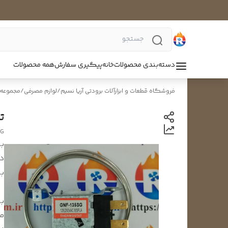
دسته‌بندی محصولات
خانه
پیگیری سفارش
همه محصولات
فروشگاه قطعات و ابزارآلات برودتی آریا نسیم
/
لوازم مصرفی
/
مجموعه 
تر
SG
بر
د
بر
بر
م