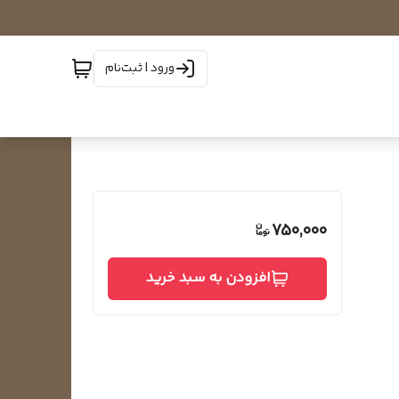
ورود | ثبت‌نام
750,000
افزودن به سبد خرید