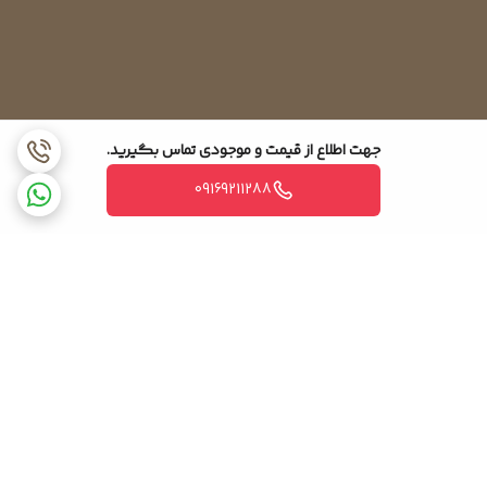
جهت اطلاع از قیمت و موجودی تماس بگیرید.
09169211288
برگشت به بالا