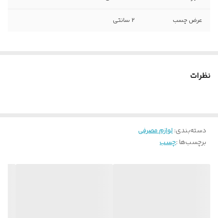
عرض چسب
2 سانتی
نظرات
دسته‌بندی
:
لوازم مصرفی
برچسب‌ها :
چسب