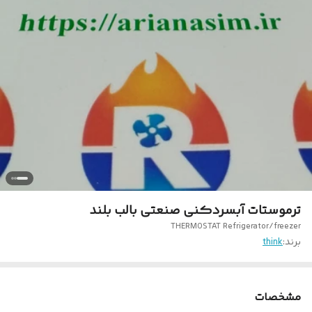
ترموستات آبسردکنی صنعتی بالب بلند
THERMOSTAT Refrigerator/freezer
برند:
think
مشخصات