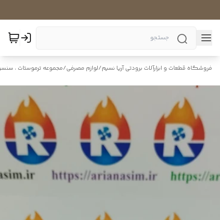
فروشگاه قطعات و ابزارآلات برودتی آریا نسیم
/
لوازم مصرفی
/
مجموعه ترموستات ، سنسور