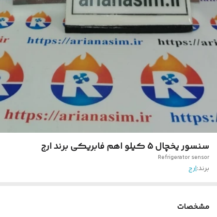
سنسور یخچال 5 کیلو اهم فابریکی برند ارج
Refrigerator sensor
برند:
ارج
مشخصات