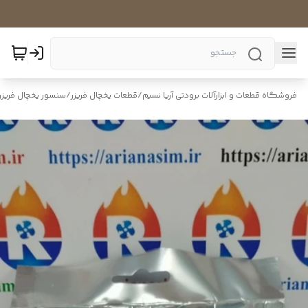
فروشگاه قطعات و ابزارآلات برودتی آریا نسیم
/
قطعات یخچال فریزر
/
سنسور یخچال فریزر