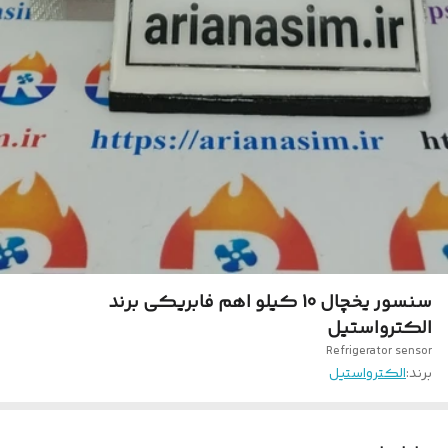
سنسور یخچال 10 کیلو اهم فابریکی برند
الکترواستیل
Refrigerator sensor
برند:
الکترواستیل