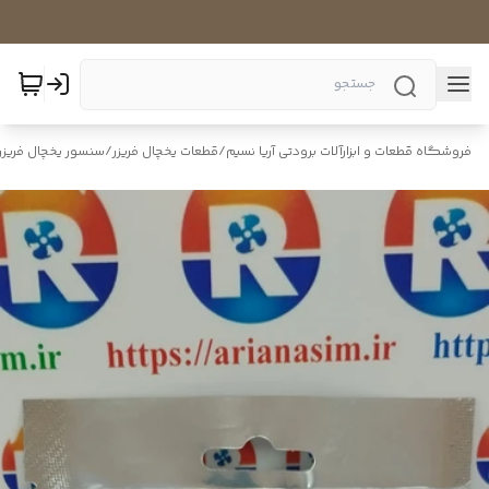
فروشگاه قطعات و ابزارآلات برودتی آریا نسیم
/
قطعات یخچال فریزر
/
سنسور یخچال فریزر