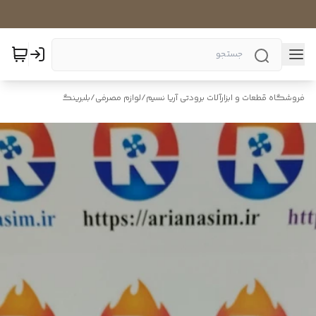
فروشگاه قطعات و ابزارآلات برودتی آریا نسیم
/
لوازم مصرفی
/
بلبرینگ