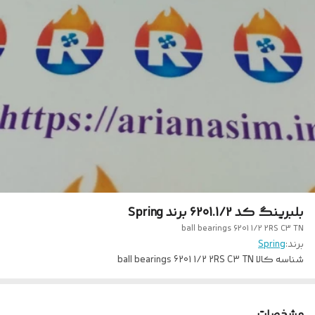
بلبرینگ کد 6201.1/2 برند Spring
ball bearings 6201 1/2 2RS C3 TN
برند:
Spring
شناسه کالا
ball bearings 6201 1/2 2RS C3 TN
مشخصات