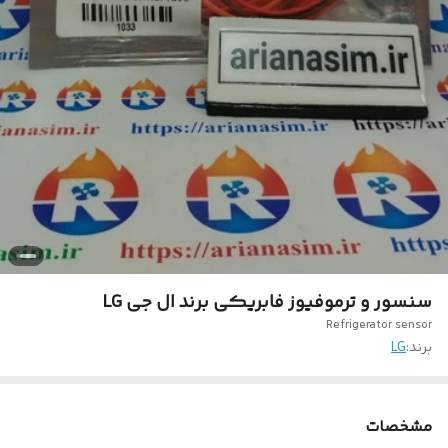
سنسور و ترموفیوز فابریکی برند ال جی LG
Refrigerator sensor
برند:
LG
مشخصات