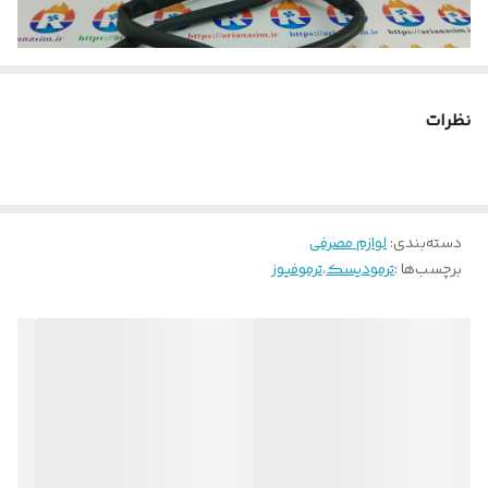
نظرات
در یخچال فریزر پارس به دلیل باز و بست شدن درب یخچال و رد شدن این
کابل از بالای لولای درب به مرور این کابل ۹ رشته دچار قطعی می شود و
چون تمام ارتباط برد اصلی و برد نمایشگر از طریق این کابل انجام می شود
، عملکرد و کارکرد یخچال دچار اختلال و مشکل می شود و بستگی به
دسته‌بندی
:
لوازم مصرفی
برچسب‌ها :
ترمودیسک
،
ترموفیوز
رنگ قطعی کابل قسمتی از یخچال و یا فریزر از کار می افتند.
بیشترین و مشهودترین نشانه قطعی این کابل از کار افتادن قسمتی از
یخچال و در مواردی یخ زدگی قسمت فریزر می باشد .
بعد از تعویض این کابل مشاهده خواهید کرد که یخچال فریزر به درستی
کار خواهد کرد .