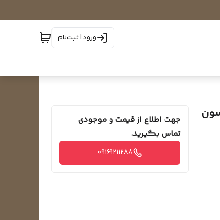
ورود | ثبت‌نام
R-13 برند تکسون
جهت اطلاع از قیمت و موجودی
تماس بگیرید.
09169211288