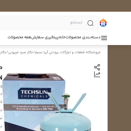
دسته‌بندی محصولات
خانه
پیگیری سفارش
همه محصولات
فروشگاه قطعات و ابزارآلات برودتی آریا نسیم
/
گاز مبرد فریونی
/
گاز مبر
N
kg
بر
د
بر
نو
بر