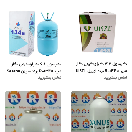
کپسول 3.4 کیلوگرمی گاز
کپسول ۶.۸ کیلوگرمی گاز
مبرد R-134a برند اوزیل UISZL
مبرد R-134a برند سیزن Season
تماس بگیرید
تماس بگیرید