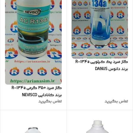
گاز مبرد یک کیلویی R-134a
برند دانوس DANUS
گاز مبرد 350 گرمی R-134a
برند کانادایی NEVISCO
تماس بگیرید
تماس بگیرید