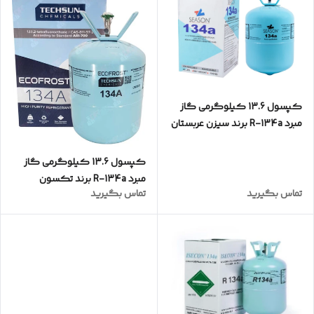
کپسول 13.6 کیلوگرمی گاز
مبرد R-134a برند سیزن عربستان
Season
کپسول 13.6 کیلوگرمی گاز
مبرد R-134a برند تکسون
تماس بگیرید
تماس بگیرید
TECHSUN