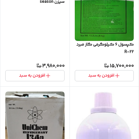
سیزن season
کپسول ۶ کیلوگرمی گاز مبرد
R-۲۲
3,980,000
15,700,000
افزودن به سبد
افزودن به سبد