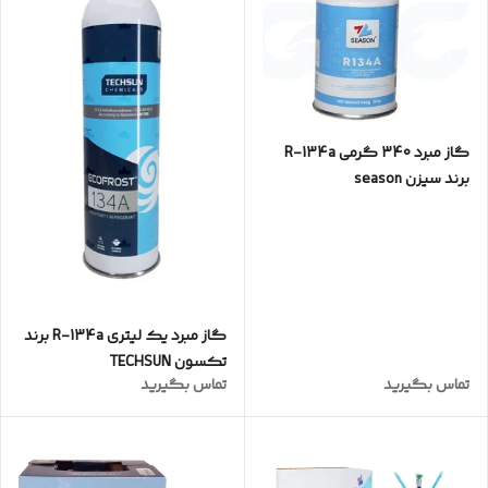
گاز مبرد 340 گرمی R-134a
برند سیزن season
گاز مبرد یک لیتری R-134a برند
تکسون TECHSUN
تماس بگیرید
تماس بگیرید