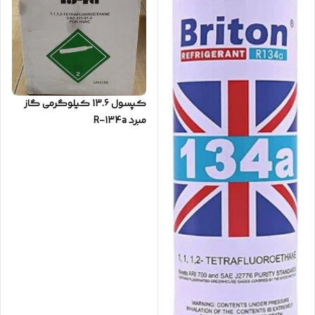
کپسول 13.6 کیلوگرمی گاز
مبرد R-134a