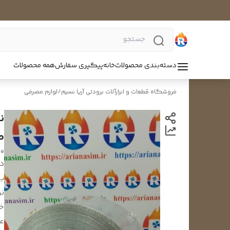
دسته‌بندی محصولات
خانه
پیگیری سفارش
همه محصولات
فروشگاه قطعات و ابزارآلات برودتی آریا نسیم
/
لوازم مصرفی
صن
pe
د
بر
ن
خ
ع