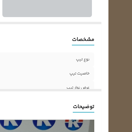
مشخصات
نوع تیپ
خاصیت تیپ
عرض نوار تیپ
متراژ نوار تیپ
توضیحات