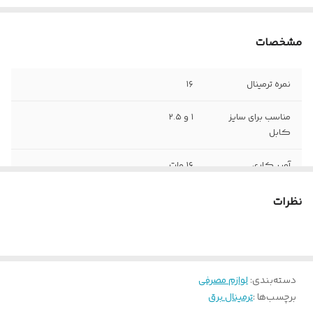
مشخصات
نمره ترمینال
۱۶
مناسب برای سایز
۱ و ۲.۵
کابل
آمپر کاری
۱۶ وات
ولتاژ کاری
۶۰۰ ولت
نظرات
تعداد ترمینال در
۱۲ عدد
ریل
دسته‌بندی
:
لوازم مصرفی
برچسب‌ها :
ترمینال برق