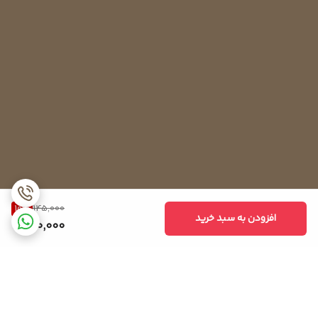
10
%
145,000
افزودن به سبد خرید
130,000