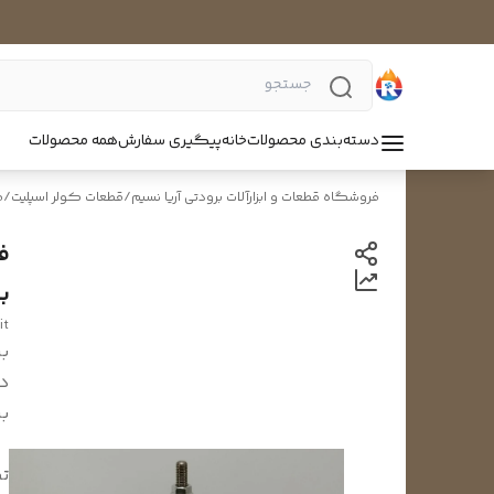
دسته‌بندی محصولات
خانه
پیگیری سفارش
همه محصولات
فروشگاه قطعات و ابزارآلات برودتی آریا نسیم
/
قطعات کولر اسپلیت
/
ف
ب
it
بر
د
بر
تک