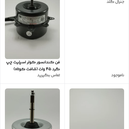
جنرال گلد
فن کندانسور کولر اسپلیت چپ
گرد 45 وات (شافت کوتاه)
ناموجود
تماس بگیرید