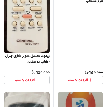
طرح‌ مشکی
ریموت کنترل کولر گازی جنرال
(کلید در صفحه)
950,000
950,000
افزودن به سبد
افزودن به سبد