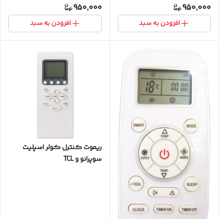
950,000
950,000
افزودن به سبد
افزودن به سبد
ریموت کنترل کولر اسپلیت
سوپرانو و TCL