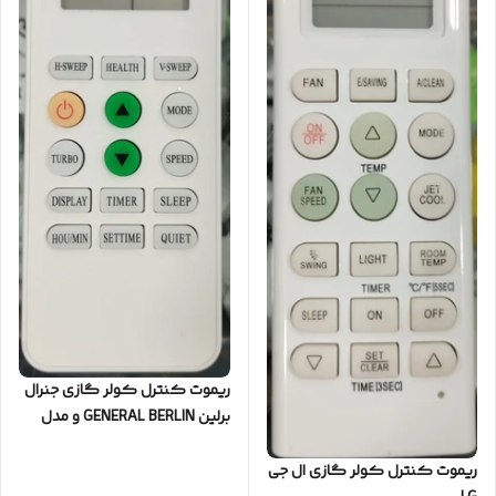
ریموت کنترل کولر گازی جنرال
برلین GENERAL BERLIN و مدل
های مشابه
ریموت کنترل کولر گازی ال جی