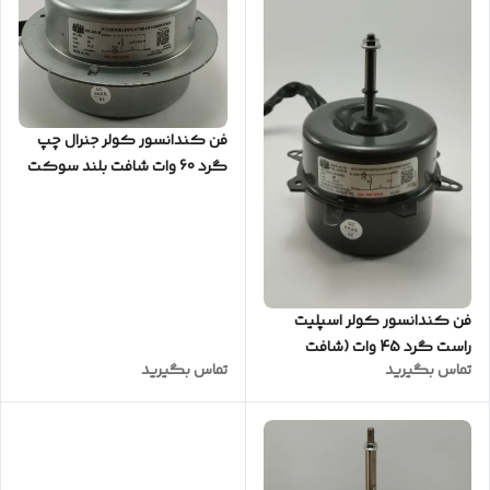
فن کندانسور کولر جنرال چپ
گرد 60 وات شافت بلند سوکت
فابریک
فن کندانسور کولر اسپلیت
راست گرد 45 وات (شافت
تماس بگیرید
تماس بگیرید
کوتاه)