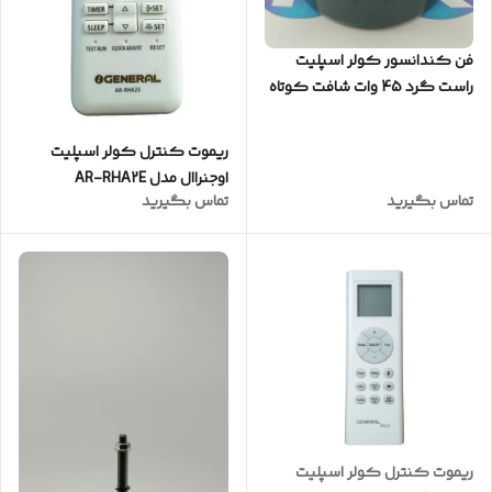
فن کندانسور کولر اسپلیت
راست گرد 45 وات شافت کوتاه
(کیفیت عالی)
ریموت کنترل کولر اسپلیت
اوجنراال مدل AR-RHA2E
تماس بگیرید
تماس بگیرید
ریموت کنترل کولر اسپلیت