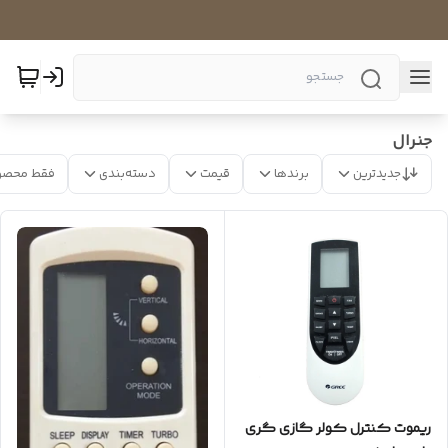
جنرال
جدیدترین
برندها
قیمت
دسته‌بندی
فقط محصو
ریموت کنترل کولر گازی گری