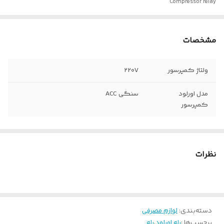
Compressor relay
مشخصات
ولتاژ کمپرسور
۲۲۰V
مدل اورلود
سنگی ACC
کمپرسور
نظرات
دسته‌بندی
:
لوازم مصرفی
برچسب‌ها :
رله اورلود
،
رله