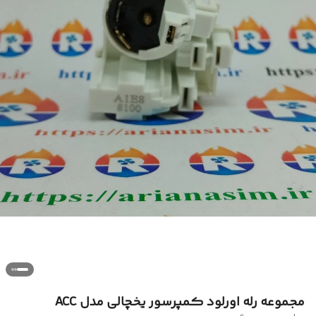
مجموعه رله اورلود کمپرسور یخچالی مدل ACC