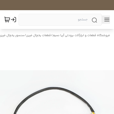
فروشگاه قطعات و ابزارآلات برودتی آریا نسیم
/
قطعات یخچال فریزر
/
سنسور یخچال فریزر