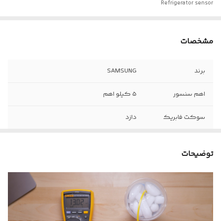
Refrigerator sensor
مشخصات
برند
SAMSUNG
اهم سنسور
5 کیلو اهم
سوکت فابریک
دازد
توضیحات