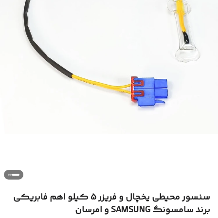
سنسور محیطی یخچال و فریزر 5 کیلو اهم فابریکی
برند سامسونگ SAMSUNG و امرسان