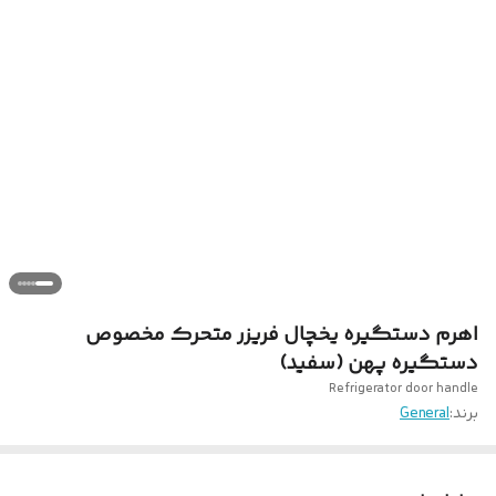
اهرم دستگیره یخچال فریزر متحرک مخصوص
دستگیره پهن (سفید)
Refrigerator door handle
برند:
General