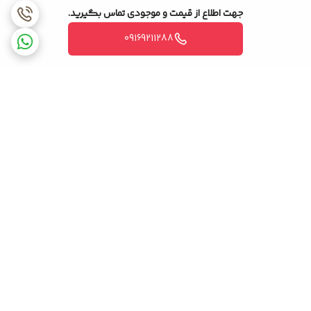
جهت اطلاع از قیمت و موجودی تماس بگیرید.
09169211288
برگشت به بالا
ضمانت اصالت کالا