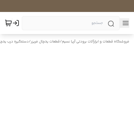
فروشگاه قطعات و ابزارآلات برودتی آریا نسیم
/
قطعات یخچال فریزر
/
دستگیره درب یخچال