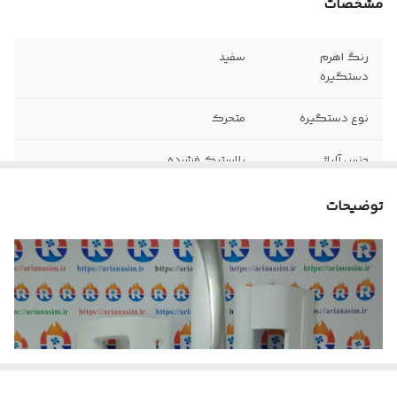
مشخصات
رنگ اهرم
سفید
دستگیره
نوع دستگیره
متحرک
جنس آلیاژ
پلاستیک فشرده
توضیحات