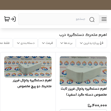
اهرم متحرک دستگیره درب
پربازدیدترین
برندها
قیمت
دسته‌بندی
فقط مح
اهرم دستگیره یخچال فریزر
متحرک دو پیچ مخصوص
اهرم دستگیره یخچال فریزر ثابت
دستگیره پهن (سفید)
مخصوص دسته گرد (سفید)
400,000