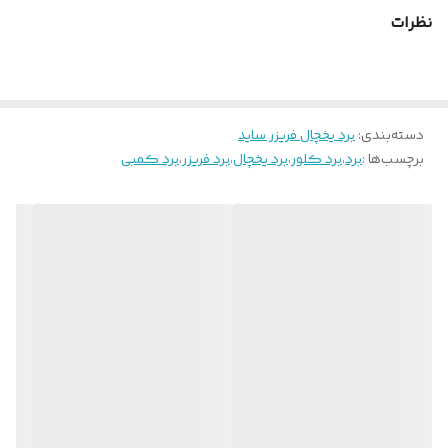
نظرات
دسته‌بندی
:
برد یخچال فریزر ساید
برچسب‌ها :
برد
،
برد کلور
،
برد یخچال
،
برد فریزر
،
برد کمبی