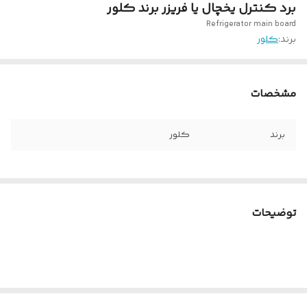
برد کنترل یخچال یا فریزر برند کلور
Refrigerator main board
برند:
کلور
مشخصات
برند
کلور
توضیحات