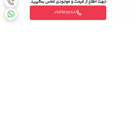
جهت اطلاع از قیمت و موجودی تماس بگیرید.
09169211288
برگشت به بالا
ضمانت اصالت کالا