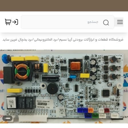
فروشگاه قطعات و ابزارآلات برودتی آریا نسیم
/
برد الکترونیکی
/
برد یخچال فریزر ساید