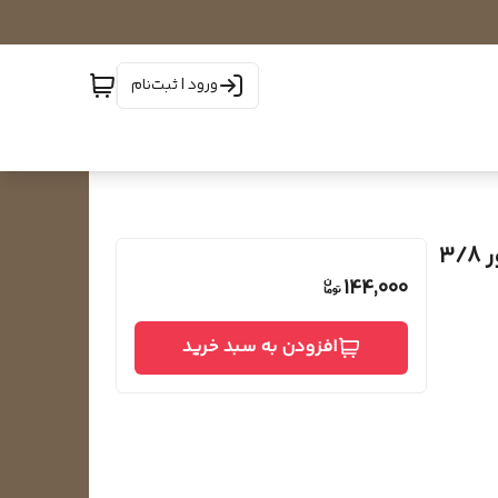
ورود | ثبت‌نام
فیتینگ زانو 90 تبدیل مستقیم پنوماتیک با شیلنگ خور 3/8
144,000
افزودن به سبد خرید