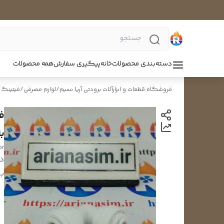
دسته‌بندی محصولات
خانه
پیگیری سفارش
همه محصولات
فروشگاه قطعات و ابزارآلات برودتی آریا نسیم
/
لوازم مصرفی
/
فیتینگ
به 4
or
د
بر