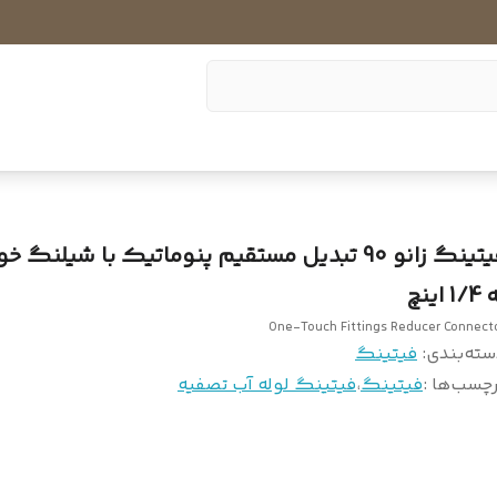
1/ اینچ
One-Touch Fittings Reducer Connect
سته‌بندی
:
فیتینگ
چسب‌ها :
فیتینگ
،
فیتینگ لوله آب تصفیه