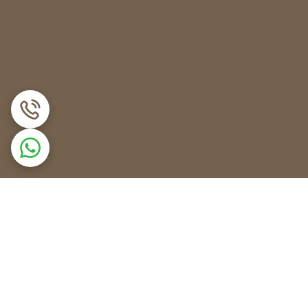
زایش و یا کاهش مقدار مشخص شده دمای فریزر جلوگیری
نتقال آن به برد الکترونیکی می باشد که با توجه به
جلوگیری از برفک داخل فریزر را بر عهده دارند و
. همچنین سنسور یخچال دیفراست از اوپراتور در برابر