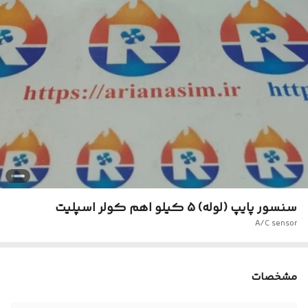
سنسور پایپ (لوله) 5 کیلو اهم کولر اسپلیت
A/C sensor
مشخصات