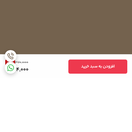
13
%
270,000
افزودن به سبد خرید
234,000
برگشت به بالا