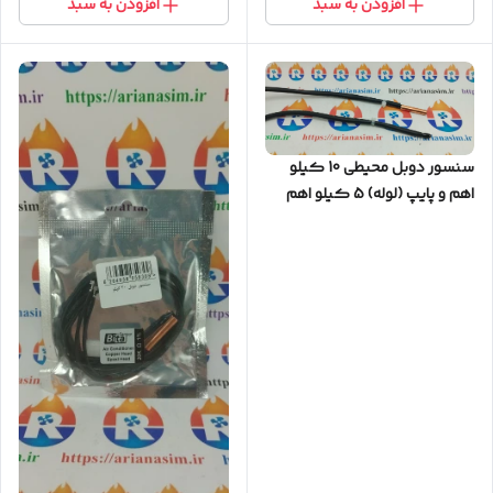
افزودن به سبد
افزودن به سبد
سنسور دوبل محیطی 10 کیلو
اهم و پایپ (لوله) 5 کیلو اهم
کولر اسپلیت