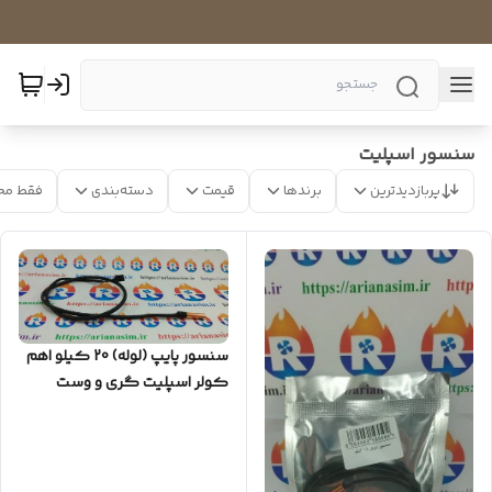
سنسور اسپلیت
پربازدیدترین
برندها
قیمت
دسته‌بندی
فقط مح
سنسور پایپ (لوله) 20 کیلو اهم
کولر اسپلیت گری و وست
پوینت قدیم