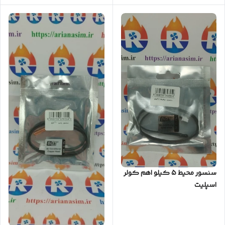
سنسور محیط 5 کیلو اهم کولر
اسپلیت