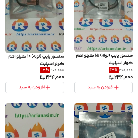
سنسور پایپ (لوله) 15 کیلو اهم
سنسور پایپ (لوله) 10 کیلو اهم
کولر اسپلیت
کولر اسپلیت
13
%
13
%
270,000
270,000
234,000
234,000
افزودن به سبد
افزودن به سبد