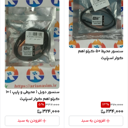
سنسور محیط 50 کیلو اهم
کولر اسپلیت
سنسور دوبل ( محیطی و پایپ ) 10
کیلو اهم کولر اسپلیت
5
%
13
%
342,000
270,000
324,000
234,000
افزودن به سبد
افزودن به سبد