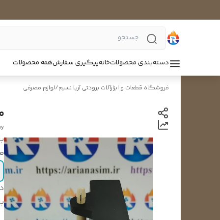
دسته‌بندی محصولات
خانه
پیگیری سفارش
همه محصولات
فروشگاه قطعات و ابزارآلات برودتی آریا نسیم
/
لوازم مصرفی
م
ay
بر
مج
د
بر