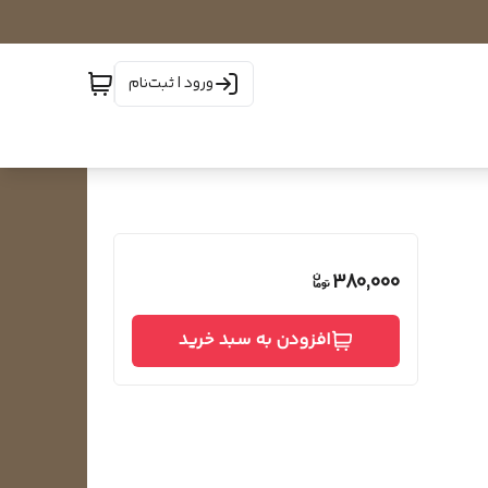
ورود | ثبت‌نام
380,000
افزودن به سبد خرید