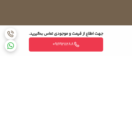
جهت اطلاع از قیمت و موجودی تماس بگیرید.
09169211288
برگشت به بالا