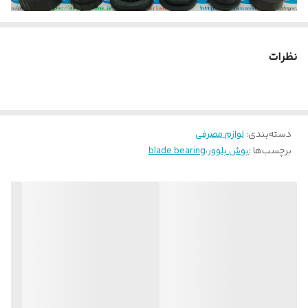
نظرات
این محصول بوش بلوور کولر گازی است که از کیفیت ساخت قابل
قبولی برخوردار است.
کاربرد اصلی این قطعه، مهار وزن بلوور فن کولر گازی بوده و با نصب بر
روی بلوور دستگاه از ایجاد لرزش‌های بی‌مورد و انتقال آن‌ها به سایر قطعات
دسته‌بندی
:
لوازم مصرفی
برچسب‌ها :
بوش بلوور
،
blade bearing
دستگاه ممانعت به عمل می‌آورد.
این بوش لاستیکی بلوور فن را می‌توانید جهت نصب در انواع کولرهای
گازی و اسپلیت خریداری فرمایید.