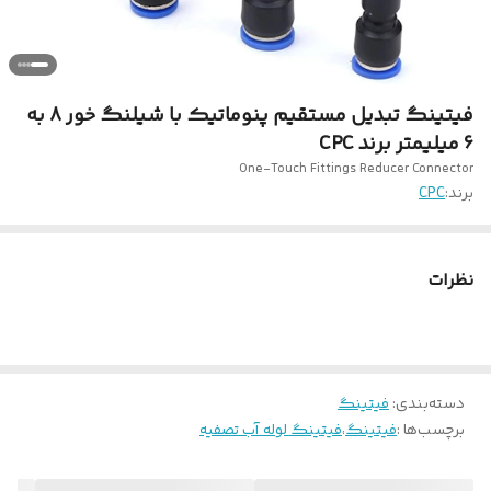
فیتینگ تبدیل مستقیم پنوماتیک با شیلنگ خور 8 به
6 میلیمتر برند CPC
One-Touch Fittings Reducer Connector
برند:
CPC
نظرات
دسته‌بندی
:
فیتینگ
برچسب‌ها :
فیتینگ
،
فیتینگ لوله آب تصفیه