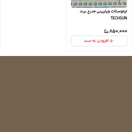
ترموستات ویترینی مدرج برند
TECHSUN
850,000
افزودن به سبد