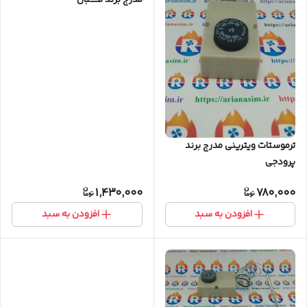
مدرج برند تکبان
ترموستات ویترینی مدرج برند
پرودجی
1,430,000
780,000
افزودن به سبد
افزودن به سبد