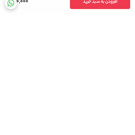
780,000
افزودن به سبد خرید
برگشت به بالا
ضمانت اصالت کالا