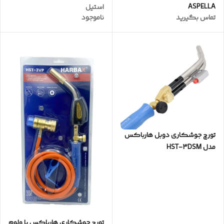
ASPELLA
استیل
تماس بگیرید
ناموجود
تورچ جوشکاری دوبل هارباکس
مدل HST-3DSM
تورچ جوشکاری هارباکس با ولوم