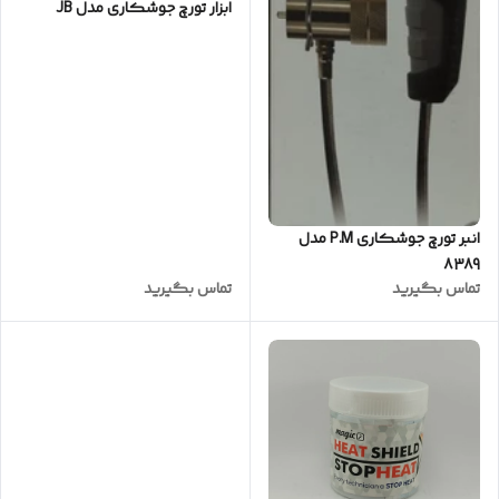
ابزار تورچ جوشکاری مدل JB
انبر تورچ جوشکاری P.M مدل
8389
تماس بگیرید
تماس بگیرید