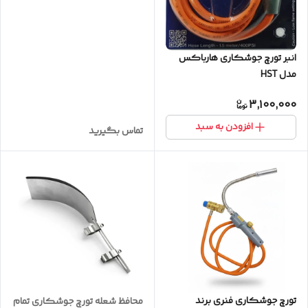
انبر تورچ جوشکاری هارباکس
مدل HST
3,100,000
افزودن به سبد
تماس بگیرید
تورچ جوشکاری فنری برند
محافظ شعله تورچ جوشکاری تمام