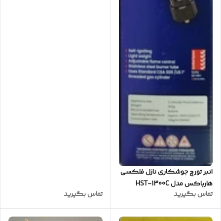
انبر تورچ جوشکاری نازل فلکسی
هارباکس مدل HST-1300C
تماس بگیرید
تماس بگیرید