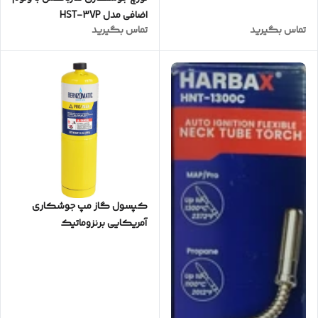
اضافی مدل HST-3VP
تماس بگیرید
تماس بگیرید
کپسول گاز مپ جوشکاری
آمریکایی برنزوماتیک
MAP/PROBER