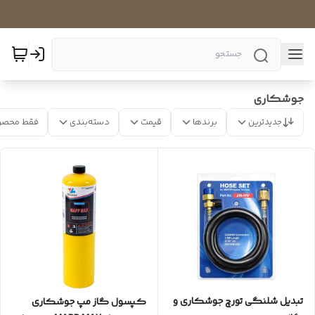
جوشکاری
جدیدترین
برندها
قیمت
دسته‌بندی
فقط محصو
تبدیل شلنگی تورچ جوشکاری و
کپسول گاز مپ جوشکاری