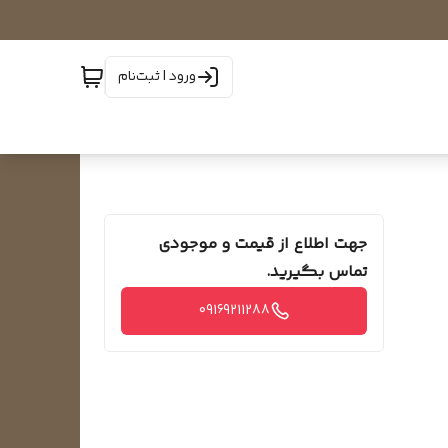
ورود | ثبت‌نام
جهت اطلاع از قیمت و موجودی
تماس بگیرید.
09169211288