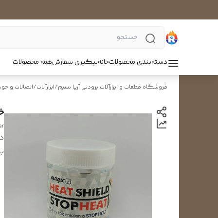
دسته‌بندی محصولات
خانه
پیگیری سفارش
همه محصولات
فروشگاه قطعات و ابزارآلات برودتی آریا نسیم
/
ابزارآلات
/
اتصالات و جو
خم
er
د
بر