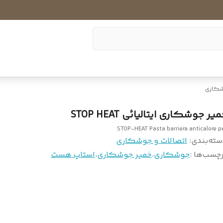
شکاری
یر جوشکاری ایتالیائی STOP HEAT
STOP-HEAT Pasta barriera anticalore p
سته‌بندی
:
اتصالات و جوشکاری
چسب‌ها :
جوشکاری
،
خمیر جوشکاری
،
استاپ هست