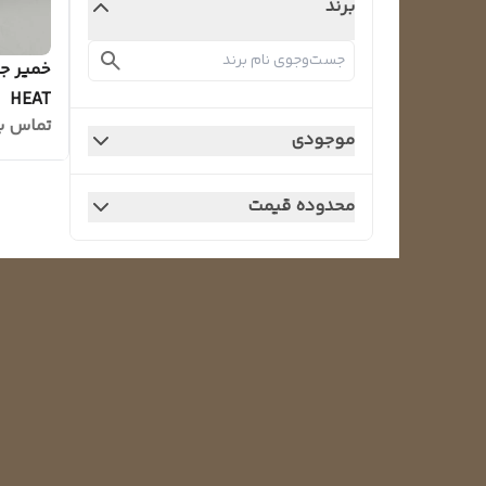
برند
HEAT
تماس ب
موجودی
محدوده قیمت